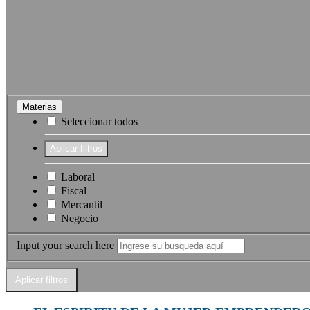
Materias
Seleccionar todos
Laboral
Fiscal
Mercantil
Negocio
Input your search here