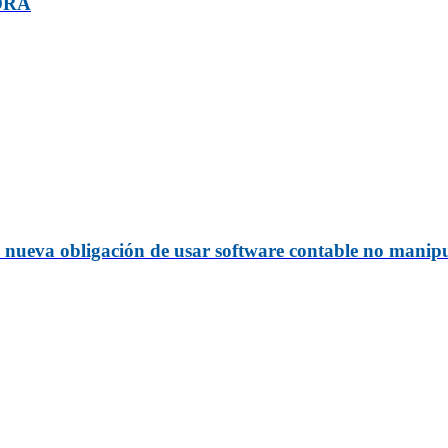
ORA
a nueva obligación de usar software contable no manipu