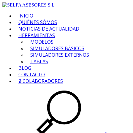
INICIO
QUIÉNES SÓMOS
NOTICIAS DE ACTUALIDAD
HERRAMIENTAS
MODELOS
SIMULADORES BÁSICOS
SIMULADORES EXTERNOS
TABLAS
BLOG
CONTACTO
🔒 COLABORADORES