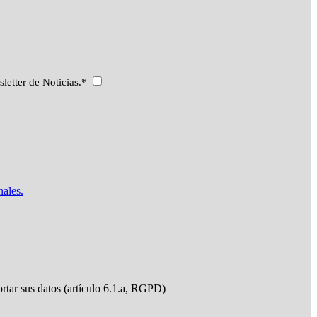
sletter de Noticias.*
nales.
ortar sus datos (artículo 6.1.a, RGPD)