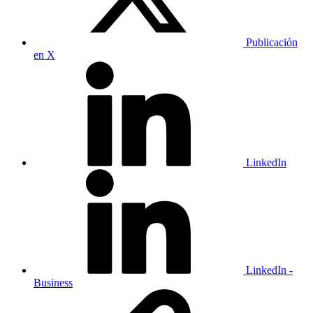
Publicación
en X
LinkedIn
LinkedIn -
Business