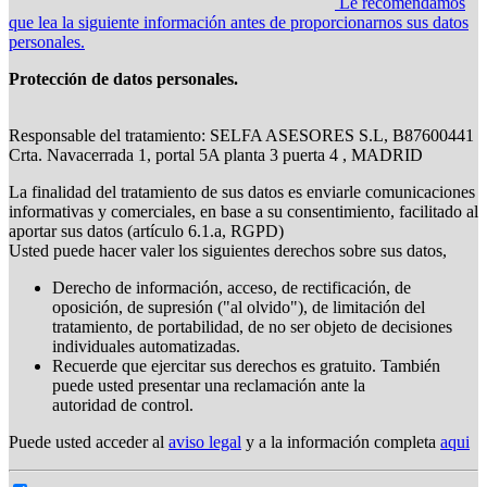
Le recomendamos
que lea la siguiente información antes de proporcionarnos sus datos
personales.
Protección de datos personales.
Responsable del tratamiento: SELFA ASESORES S.L, B87600441
Crta. Navacerrada 1, portal 5A planta 3 puerta 4 , MADRID
La finalidad del tratamiento de sus datos es enviarle comunicaciones
informativas y comerciales, en base a su consentimiento, facilitado al
aportar sus datos (artículo 6.1.a, RGPD)
Usted puede hacer valer los siguientes derechos sobre sus datos,
Derecho de información, acceso, de rectificación, de
oposición, de supresión ("al olvido"), de limitación del
tratamiento, de portabilidad, de no ser objeto de decisiones
individuales automatizadas.
Recuerde que ejercitar sus derechos es gratuito. También
puede usted presentar una reclamación ante la
autoridad de control.
Puede usted acceder al
aviso legal
y a la información completa
aqui