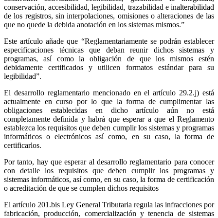
conservación, accesibilidad, legibilidad, trazabilidad e inalterabilidad
de los registros, sin interpolaciones, omisiones o alteraciones de las
que no quede la debida anotación en los sistemas mismos.”
Este artículo añade que “Reglamentariamente se podrán establecer
especificaciones técnicas que deban reunir dichos sistemas y
programas, así como la obligación de que los mismos estén
debidamente certificados y utilicen formatos estándar para su
legibilidad”.
El desarrollo reglamentario mencionado en el artículo 29.2.j) está
actualmente en curso por lo que la forma de cumplimentar las
obligaciones establecidas en dicho artículo aún no está
completamente definida y habrá que esperar a que el Reglamento
establezca los requisitos que deben cumplir los sistemas y programas
informáticos o electrónicos así como, en su caso, la forma de
certificarlos.
Por tanto, hay que esperar al desarrollo reglamentario para conocer
con detalle los requisitos que deben cumplir los programas y
sistemas informáticos, así como, en su caso, la forma de certificación
o acreditación de que se cumplen dichos requisitos
El artículo 201.bis Ley General Tributaria regula las infracciones por
fabricación, producción, comercialización y tenencia de sistemas