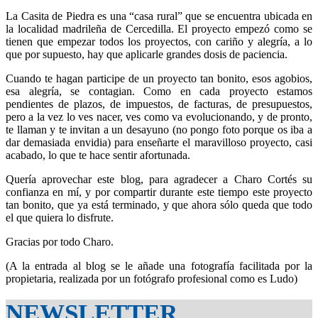
La Casita de Piedra es una “casa rural” que se encuentra ubicada en
la localidad madrileña de Cercedilla. El proyecto empezó como se
tienen que empezar todos los proyectos, con cariño y alegría, a lo
que por supuesto, hay que aplicarle grandes dosis de paciencia.
Cuando te hagan participe de un proyecto tan bonito, esos agobios,
esa alegría, se contagian. Como en cada proyecto estamos
pendientes de plazos, de impuestos, de facturas, de presupuestos,
pero a la vez lo ves nacer, ves como va evolucionando, y de pronto,
te llaman y te invitan a un desayuno (no pongo foto porque os iba a
dar demasiada envidia) para enseñarte el maravilloso proyecto, casi
acabado, lo que te hace sentir afortunada.
Quería aprovechar este blog, para agradecer a Charo Cortés su
confianza en mí, y por compartir durante este tiempo este proyecto
tan bonito, que ya está terminado, y que ahora sólo queda que todo
el que quiera lo disfrute.
Gracias por todo Charo.
(A la entrada al blog se le añade una fotografía facilitada por la
propietaria, realizada por un fotógrafo profesional como es Ludo)
NEWSLETTER