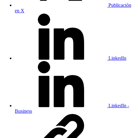
Publicación
en X
LinkedIn
LinkedIn -
Business