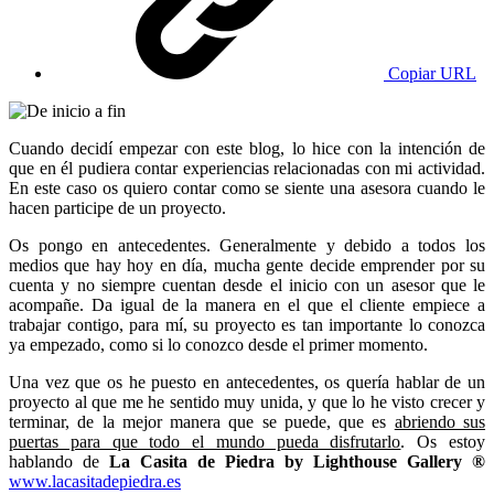
Copiar URL
Cuando decidí empezar con este blog, lo hice con la intención de
que en él pudiera contar experiencias relacionadas con mi actividad.
En este caso os quiero contar como se siente una asesora cuando le
hacen participe de un proyecto.
Os pongo en antecedentes. Generalmente y debido a todos los
medios que hay hoy en día, mucha gente decide emprender por su
cuenta y no siempre cuentan desde el inicio con un asesor que le
acompañe. Da igual de la manera en el que el cliente empiece a
trabajar contigo, para mí, su proyecto es tan importante lo conozca
ya empezado, como si lo conozco desde el primer momento.
Una vez que os he puesto en antecedentes, os quería hablar de un
proyecto al que me he sentido muy unida, y que lo he visto crecer y
terminar, de la mejor manera que se puede, que es
abriendo sus
puertas para que todo el mundo pueda disfrutarlo
. Os estoy
hablando de
La Casita de Piedra by Lighthouse Gallery ®
www.lacasitadepiedra.es