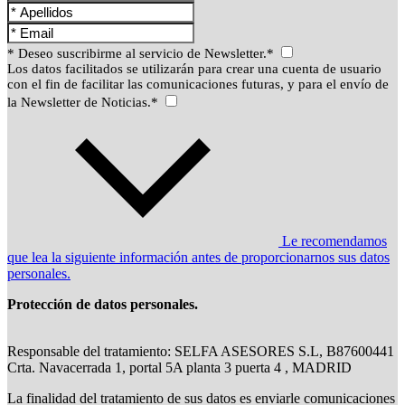
* Deseo suscribirme al servicio de Newsletter.*
Los datos facilitados se utilizarán para crear una cuenta de usuario
con el fin de facilitar las comunicaciones futuras, y para el envío de
la Newsletter de Noticias.*
Le recomendamos
que lea la siguiente información antes de proporcionarnos sus datos
personales.
Protección de datos personales.
Responsable del tratamiento: SELFA ASESORES S.L, B87600441
Crta. Navacerrada 1, portal 5A planta 3 puerta 4 , MADRID
La finalidad del tratamiento de sus datos es enviarle comunicaciones