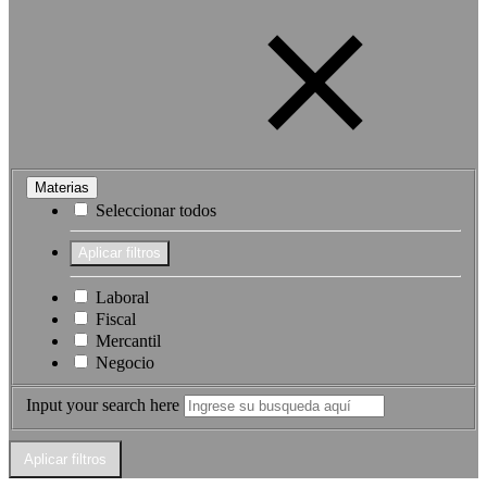
Materias
Seleccionar todos
Laboral
Fiscal
Mercantil
Negocio
Input your search here