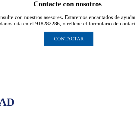
Contacte con nosotros
nsulte con nuestros asesores. Estaremos encantados de ayudar
danos cita en el 918282286, o rellene el formulario de contac
CONTACTAR
DAD