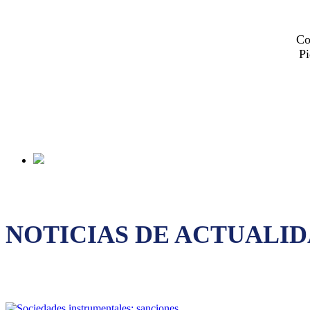
Co
Pi
NOTICIAS DE ACTUALI