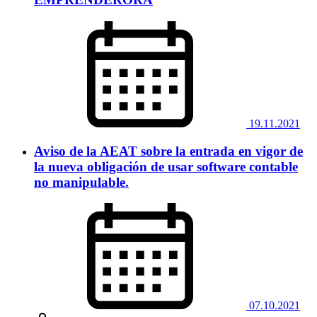
19.11.2021
Aviso de la AEAT sobre la entrada en vigor de
la nueva obligación de usar software contable
no manipulable.
07.10.2021