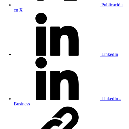
Publicación
en X
LinkedIn
LinkedIn -
Business