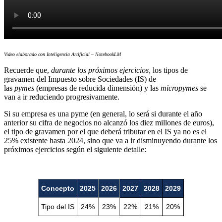
Video elaborado con Inteligencia Artificial – NotebookLM
Recuerde que,
durante los próximos ejercicios,
los tipos de
gravamen del Impuesto sobre Sociedades (IS) de
las
pymes
(empresas de reducida dimensión) y las
micropymes
se
van a ir reduciendo progresivamente.
Si su empresa es una pyme (en general, lo será si durante el año
anterior su cifra de negocios no alcanzó los diez millones de euros),
el tipo de gravamen por el que deberá tributar en el IS ya no es el
25% existente hasta 2024, sino que va a ir disminuyendo durante los
próximos ejercicios según el siguiente detalle:
Concepto
2025
2026
2027
2028
2029
Tipo del IS
24%
23%
22%
21%
20%