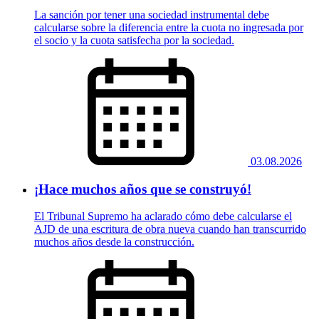
La sanción por tener una sociedad instrumental debe
calcularse sobre la diferencia entre la cuota no ingresada por
el socio y la cuota satisfecha por la sociedad.
03.08.2026
¡Hace muchos años que se construyó!
El Tribunal Supremo ha aclarado cómo debe calcularse el
AJD de una escritura de obra nueva cuando han transcurrido
muchos años desde la construcción.