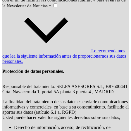
con el fin de facilitar las comunicaciones futuras, y para el envío de
la Newsletter de Noticias.*
Le recomendamos
que lea la siguiente información antes de proporcionarnos sus datos
personales.
Protección de datos personales.
Responsable del tratamiento: SELFA ASESORES S.L, B87600441
Crta. Navacerrada 1, portal 5A planta 3 puerta 4 , MADRID
La finalidad del tratamiento de sus datos es enviarle comunicaciones
informativas y comerciales, en base a su consentimiento, facilitado al
aportar sus datos (artículo 6.1.a, RGPD)
Usted puede hacer valer los siguientes derechos sobre sus datos,
Derecho de información, acceso, de rectificación, de