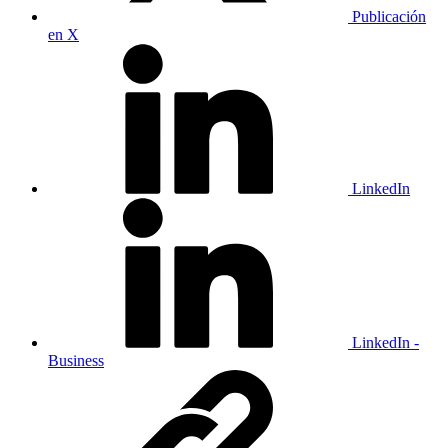
Publicación
en X
LinkedIn
LinkedIn -
Business