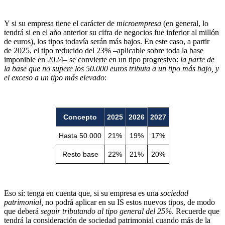
Y si su empresa tiene el carácter de
microempresa
(en general, lo
tendrá si en el año anterior su cifra de negocios fue inferior al millón
de euros), los tipos todavía serán más bajos. En este caso, a partir
de 2025, el tipo reducido del 23% –aplicable sobre toda la base
imponible en 2024– se convierte en un tipo progresivo:
la parte de
la base que no supere los 50.000 euros tributa a un tipo más bajo, y
el exceso a un tipo más elevado
:
Concepto
2025
2026
2027
Hasta 50.000
21%
19%
17%
Resto base
22%
21%
20%
Eso sí: tenga en cuenta que, si su empresa es una
sociedad
patrimonial,
no podrá aplicar en su IS estos nuevos tipos, de modo
que deberá
seguir tributando al tipo general del 25%
. Recuerde que
tendrá la consideración de sociedad patrimonial cuando más de la