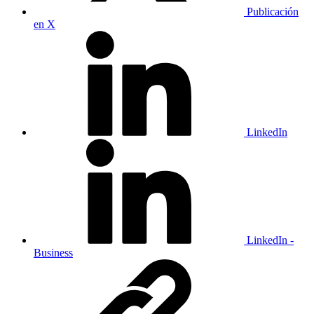
Publicación
en X
LinkedIn
LinkedIn -
Business