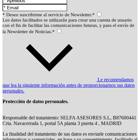
* Deseo suscribirme al servicio de Newsletter.*
Los datos facilitados se utilizarán para crear una cuenta de usuario
con el fin de facilitar las comunicaciones futuras, y para el envío de
la Newsletter de Noticias.*
Le recomendamos
que lea la siguiente información antes de proporcionarnos sus datos
personales.
Protección de datos personales.
Responsable del tratamiento: SELFA ASESORES S.L, B87600441
Crta. Navacerrada 1, portal 5A planta 3 puerta 4 , MADRID
La finalidad del tratamiento de sus datos es enviarle comunicaciones
informativas y comerciales, en base a su consentimiento, facilitado al