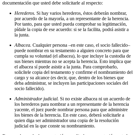
documentación que usted debe solicitarle al respecto:
Herederos.
Si hay varios herederos, éstos deberán nombrar,
por acuerdo de la mayoría, a un representante de la herencia.
Por tanto, para que usted pueda comprobar su legitimación,
pídale la copia de ese acuerdo: si se la facilita, podrá asistir a
la junta.
Albacea.
Cualquier persona –en este caso, el socio fallecido–
puede nombrar en su testamento a alguien concreto para que
cumpla su voluntad (el albacea), lo que incluye la custodia de
sus bienes mientras no se acepta la herencia. Esto implica que
el albacea sí puede asistir a la junta. Para comprobarlo,
solicítele copia del testamento y confirme el nombramiento del
cargo y su alcance (es decir, que, dentro de los bienes que
deba administrar, se incluyen las participaciones sociales del
socio fallecido).
Administrador judicial.
Si no existe albacea ni un acuerdo de
los herederos para nombrar a un representante de la herencia
yacente, el juez puede nombrar persona para que administre
los bienes de la herencia. En este caso, deberá solicitarle a
quien diga ser administrador una copia de la resolución
judicial en la que conste su nombramiento.