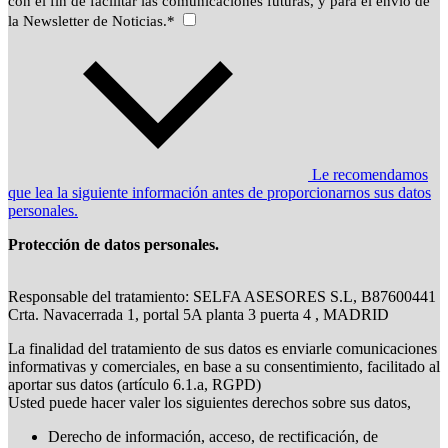
con el fin de facilitar las comunicaciones futuras, y para el envío de
la Newsletter de Noticias.*
Le recomendamos
que lea la siguiente información antes de proporcionarnos sus datos
personales.
Protección de datos personales.
Responsable del tratamiento: SELFA ASESORES S.L, B87600441
Crta. Navacerrada 1, portal 5A planta 3 puerta 4 , MADRID
La finalidad del tratamiento de sus datos es enviarle comunicaciones
informativas y comerciales, en base a su consentimiento, facilitado al
aportar sus datos (artículo 6.1.a, RGPD)
Usted puede hacer valer los siguientes derechos sobre sus datos,
Derecho de información, acceso, de rectificación, de