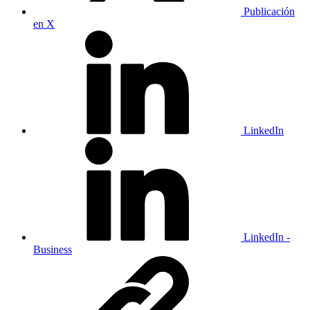
Publicación
en X
LinkedIn
LinkedIn -
Business