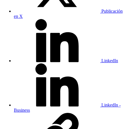
Publicación
en X
LinkedIn
LinkedIn -
Business