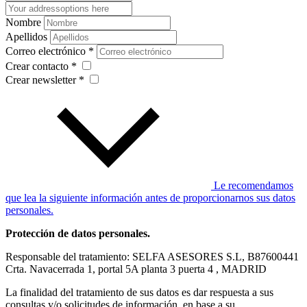
Nombre
Apellidos
Correo electrónico *
Crear contacto *
Crear newsletter *
Le recomendamos
que lea la siguiente información antes de proporcionarnos sus datos
personales.
Protección de datos personales.
Responsable del tratamiento: SELFA ASESORES S.L, B87600441
Crta. Navacerrada 1, portal 5A planta 3 puerta 4 , MADRID
La finalidad del tratamiento de sus datos es dar respuesta a sus
consultas y/o solicitudes de información, en base a su