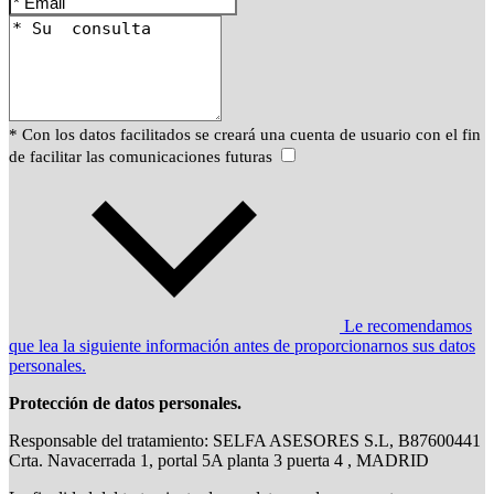
* Con los datos facilitados se creará una cuenta de usuario con el fin
de facilitar las comunicaciones futuras
Le recomendamos
que lea la siguiente información antes de proporcionarnos sus datos
personales.
Protección de datos personales.
Responsable del tratamiento: SELFA ASESORES S.L, B87600441
Crta. Navacerrada 1, portal 5A planta 3 puerta 4 , MADRID