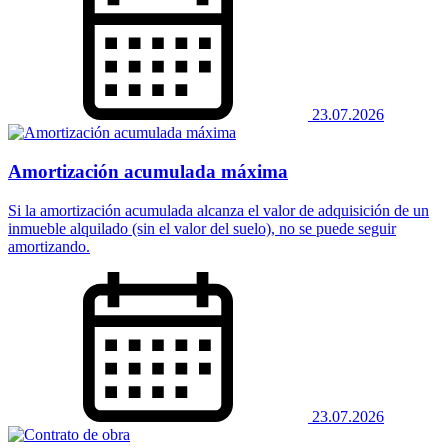
23.07.2026
Amortización acumulada máxima
Si la amortización acumulada alcanza el valor de adquisición de un
inmueble alquilado (sin el valor del suelo), no se puede seguir
amortizando.
23.07.2026