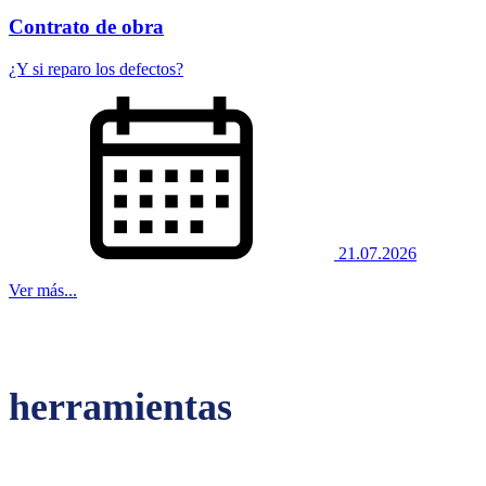
Contrato de obra
¿Y si reparo los defectos?
21.07.2026
Ver más...
herramientas