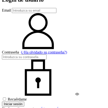
Email
Contraseña
(¿Ha olvidado su contraseña?)
Recuérdame
Iniciar sesión